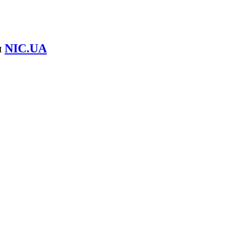
м
NIC.UA