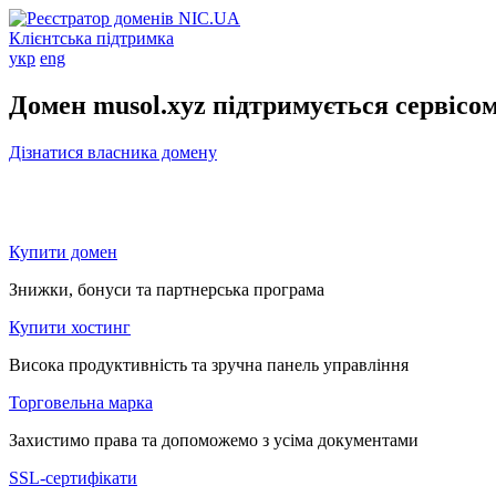
Клієнтська підтримка
укр
eng
Домен musol.xyz підтримується сервісо
Дізнатися власника домену
Купити домен
Знижки, бонуси та партнерська програма
Купити хостинг
Висока продуктивність та зручна панель управління
Торговельна марка
Захистимо права та допоможемо з усіма документами
SSL-сертифікати